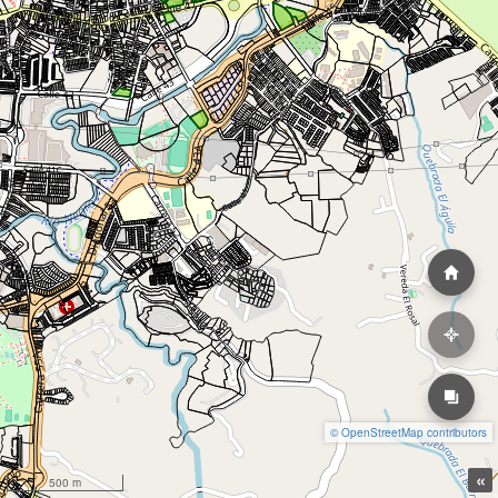
© OpenStreetMap contributors
«
500 m