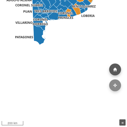
«
200 km