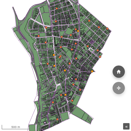
«
500 m