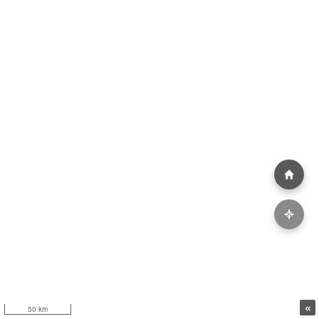
«
50 km