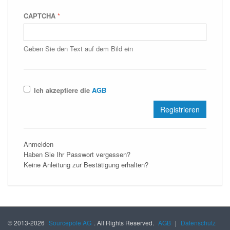
CAPTCHA
*
Geben Sie den Text auf dem Bild ein
Ich akzeptiere die
AGB
Anmelden
Haben Sie Ihr Passwort vergessen?
Keine Anleitung zur Bestätigung erhalten?
© 2013-2026
Sourcepole AG
. All Rights Reserved.
AGB
|
Datenschutz