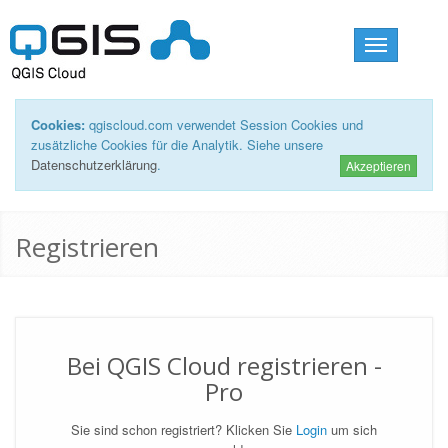
Toggle
navigation
Cookies:
qgiscloud.com verwendet Session Cookies und
zusätzliche Cookies für die Analytik. Siehe unsere
Datenschutzerklärung
.
Akzeptieren
Registrieren
Bei QGIS Cloud registrieren -
Pro
Sie sind schon registriert? Klicken Sie
Login
um sich