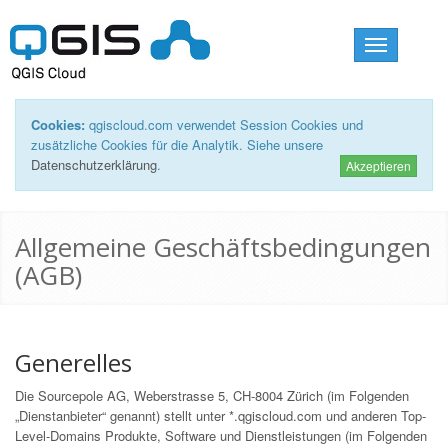
Toggle
navigation
Cookies:
qgiscloud.com verwendet Session Cookies und
zusätzliche Cookies für die Analytik. Siehe unsere
Datenschutzerklärung
.
Akzeptieren
Allgemeine Geschäftsbedingungen
(AGB)
Generelles
Die Sourcepole AG, Weberstrasse 5, CH-8004 Zürich (im Folgenden
„Dienstanbieter“ genannt) stellt unter *.qgiscloud.com und anderen Top-
Level-Domains Produkte, Software und Dienstleistungen (im Folgenden