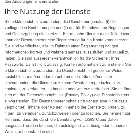
den Änderungen einverstanden.
Ihre Nutzung der Dienste
Sie erklären sich einverstanden, die Dienste nur gemäss (i) der
vorliegenden Bestimmungen und (ii) der für Sie relevanten Regelungen
und Gesetzgebung einzusetzen. Für manche Dienste (oder Teile davon)
kann der Dienstanbieter eine Registrierung für ein Konto voraussetzen.
Sie sind verpflichtet, alle im Rahmen einer Registrierung nötigen
Informationen korrekt und wahrheitsgemäss auszufüllen und aktuell zu
halten. Sie sind ausserdem verantwortlich für die Sicherheit Ihres
Passworts. Es ist nicht zulässig, Konten automatisiert zu erstellen. Sie
erklären sich einverstanden, die Dienste nicht in irgendeiner Weise
absichtlich zu stören oder zu unterbrechen. Sie erklären sich
einverstanden, die Dienste zu keinem Zweck zu reproduzieren, zu
kopieren, zu verkaufen, zu handeln oder weiterzuvertreiben. Sie erklären
sich mit der Datenschutzrichtlinie (Privacy Policy) des Dienstanbieters
einverstanden. Der Dienstanbieter behält sich vor (ist aber nicht dazu
verpflichtet), Inhalte oder Konten innerhalb der Dienste zu prüfen, zu
filtern, zu verändern, zurückzuweisen oder zu löschen. Sie nehmen zur
Kenntnis, dass Sie durch die Benutzung von QGIS Cloud Daten
ausgesetzt werden können, die beleidigend, anstössig oder in anderer
Weise zu beanstanden sind.