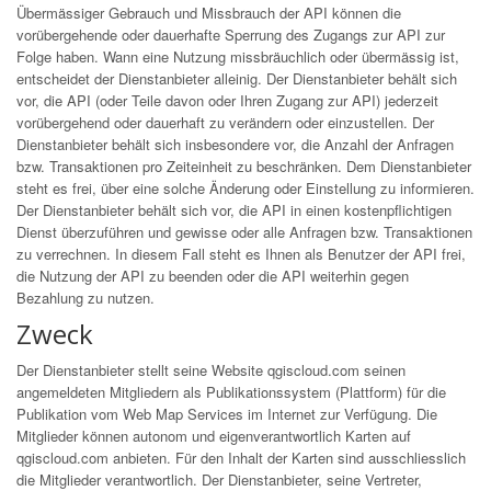
Übermässiger Gebrauch und Missbrauch der API können die
vorübergehende oder dauerhafte Sperrung des Zugangs zur API zur
Folge haben. Wann eine Nutzung missbräuchlich oder übermässig ist,
entscheidet der Dienstanbieter alleinig. Der Dienstanbieter behält sich
vor, die API (oder Teile davon oder Ihren Zugang zur API) jederzeit
vorübergehend oder dauerhaft zu verändern oder einzustellen. Der
Dienstanbieter behält sich insbesondere vor, die Anzahl der Anfragen
bzw. Transaktionen pro Zeiteinheit zu beschränken. Dem Dienstanbieter
steht es frei, über eine solche Änderung oder Einstellung zu informieren.
Der Dienstanbieter behält sich vor, die API in einen kostenpflichtigen
Dienst überzuführen und gewisse oder alle Anfragen bzw. Transaktionen
zu verrechnen. In diesem Fall steht es Ihnen als Benutzer der API frei,
die Nutzung der API zu beenden oder die API weiterhin gegen
Bezahlung zu nutzen.
Zweck
Der Dienstanbieter stellt seine Website qgiscloud.com seinen
angemeldeten Mitgliedern als Publikationssystem (Plattform) für die
Publikation vom Web Map Services im Internet zur Verfügung. Die
Mitglieder können autonom und eigenverantwortlich Karten auf
qgiscloud.com anbieten. Für den Inhalt der Karten sind ausschliesslich
die Mitglieder verantwortlich. Der Dienstanbieter, seine Vertreter,