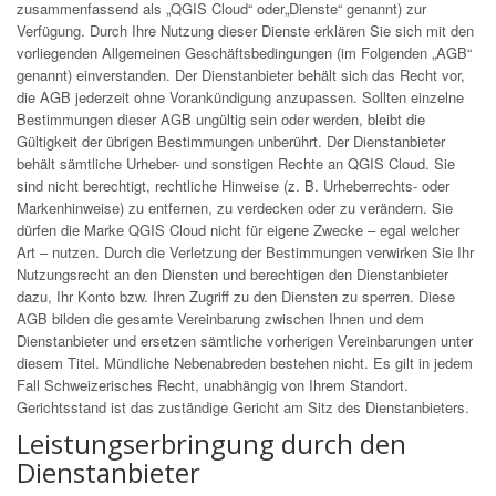
zusammenfassend als „QGIS Cloud“ oder„Dienste“ genannt) zur
Verfügung. Durch Ihre Nutzung dieser Dienste erklären Sie sich mit den
vorliegenden Allgemeinen Geschäftsbedingungen (im Folgenden „AGB“
genannt) einverstanden. Der Dienstanbieter behält sich das Recht vor,
die AGB jederzeit ohne Vorankündigung anzupassen. Sollten einzelne
Bestimmungen dieser AGB ungültig sein oder werden, bleibt die
Gültigkeit der übrigen Bestimmungen unberührt. Der Dienstanbieter
behält sämtliche Urheber- und sonstigen Rechte an QGIS Cloud. Sie
sind nicht berechtigt, rechtliche Hinweise (z. B. Urheberrechts- oder
Markenhinweise) zu entfernen, zu verdecken oder zu verändern. Sie
dürfen die Marke QGIS Cloud nicht für eigene Zwecke – egal welcher
Art – nutzen. Durch die Verletzung der Bestimmungen verwirken Sie Ihr
Nutzungsrecht an den Diensten und berechtigen den Dienstanbieter
dazu, Ihr Konto bzw. Ihren Zugriff zu den Diensten zu sperren. Diese
AGB bilden die gesamte Vereinbarung zwischen Ihnen und dem
Dienstanbieter und ersetzen sämtliche vorherigen Vereinbarungen unter
diesem Titel. Mündliche Nebenabreden bestehen nicht. Es gilt in jedem
Fall Schweizerisches Recht, unabhängig von Ihrem Standort.
Gerichtsstand ist das zuständige Gericht am Sitz des Dienstanbieters.
Leistungserbringung durch den
Dienstanbieter