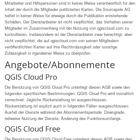
Mitarbeiter und Hilfspersonen sind in keiner Weise verantwortlich für den
Inhalt der durch die Mitglieder publizierten Karten. Die Sourcepole AG
haftet in keiner Weise für etwaige durch die Publikation entstehende
Schäden. Der Dienstanbieter ist nicht verpflichtet, das Verhalten seiner
Mitglieder im Zusammenhang mit der Nutzung von qgiscloud.com zu
kontrollieren. Insbesondere ist der Dienstanbieter zwar berechtigt, aber
nicht verpflichtet, die auf qgiscloud.com von seinen Mitgliedern
veröffentlichten Karten auf ihre Rechtmässigkeit oder sonstige
Zulässigkeit in irgendeiner Weise zu überprüfen.
Angebote/Abonnemente
QGIS Cloud Pro
Die Benützung von QGIS Cloud Pro unterliegt diesen AGB sowie den
folgenden spezifischen Bestimmungen. QGIS Cloud Pro wird monatlich
verrechnet. Jegliche Rückerstattung ist ausgeschlossen.
Rückerstattung ist explizit auch in folgenden Fällen ausgeschlossen:
Ausfall der Dienste während der Abonnementsperiode, Downgrade,
teilweise Nutzung der Dienste, Änderung des Funktionsumfangs.
QGIS Cloud Free
Die Benützung von QGIS Cloud Free unterliegt diesen AGB sowie den