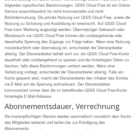
folgenden spezifischen Bestimmungen. QGIS Cloud Free ist ein Online-
Service ausschliesslich für nicht kommerzielle und nicht
Behördennutzung. Die private Nutzung von QGIS Cloud Free, sowie die
Nutzung zu Schulung und Ausbildung ist erwünscht. Auf QGIS Cloud
Free kann Werbung angezeigt werden. Übermässiger Gebrauch oder
Missbrauch von QGIS Cloud Free können die vorübergehende oder
dauerhafte Sperrung des Zugangs zur Folge haben. Wann eine Nutzung
missbräuchlich oder übermässig ist, entscheidet der Dienstanbieter
alleinig. Der Dienstanbieter behält sich vor, ein QGIS Cloud Free-Konto
dauerhaft oder vorübergehend zu sperren und die hinterlegten Daten zu
löschen, falls diese Bestimmungen verletzt werden. Wann eine
Verletzung vorliegt, entscheidet der Dienstanbieter alleinig. Falls ein
Konto gesperrt wird, macht der Dienstanbieter den Inhaber des Kontos
via E-Mail auf die Sperrung aufmerksam. Der Dienstanbieter
kommuniziert immer über die im betreffenden QGIS Cloud Free-Konto
hinterlegte E-Mail-Adresse.
Abonnementsdauer, Verrechnung
Die kostenpflichtigen Dienste werden automatisch monatlich dem Konto
des Mitgliedes belastet und laufen bis zur Kündigung des
Abonnements.