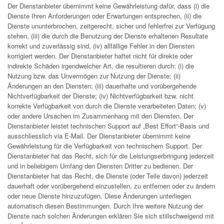
Der Dienstanbieter übernimmt keine Gewährleistung dafür, dass (i) die
Dienste Ihren Anforderungen oder Erwartungen entsprechen, (ii) die
Dienste ununterbrochen, zeitgerecht, sicher und fehlerfrei zur Verfügung
stehen, (iii) die durch die Benutzung der Dienste erhaltenen Resultate
korrekt und zuverlässig sind, (iv) allfällige Fehler in den Diensten
korrigiert werden. Der Dienstanbieter haftet nicht für direkte oder
indirekte Schäden irgendwelcher Art, die resultieren durch: (i) die
Nutzung bzw. das Unvermögen zur Nutzung der Dienste; (ii)
Änderungen an den Diensten; (iii) dauerhafte und vorübergehende
Nichtverfügbarkeit der Dienste; (iv) Nichtverfügbarkeit bzw. nicht
korrekte Verfügbarkeit von durch die Dienste verarbeiteten Daten; (v)
oder andere Ursachen im Zusammenhang mit den Diensten. Der
Dienstanbieter leistet technischen Support auf „Best Effort“-Basis und
ausschliesslich via E-Mail. Der Dienstanbieter übernimmt keine
Gewährleistung für die Verfügbarkeit von technischem Support. Der
Dienstanbieter hat das Recht, sich für die Leistungserbringung jederzeit
und in beliebigem Umfang den Diensten Dritter zu bedienen. Der
Dienstanbieter hat das Recht, die Dienste (oder Teile davon) jederzeit
dauerhaft oder vorübergehend einzustellen, zu entfernen oder zu ändern
oder neue Dienste hinzuzufügen. Diese Änderungen unterliegen
automatisch diesen Bestimmungen. Durch Ihre weitere Nutzung der
Dienste nach solchen Änderungen erklären Sie sich stillschweigend mit