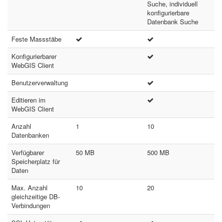
Suche, individuell
konfigurierbare
Datenbank Suche
Feste Massstäbe
Konfigurierbarer
WebGIS Client
Benutzerverwaltung
Editieren im
WebGIS Client
Anzahl
1
10
Datenbanken
Verfügbarer
50 MB
500 MB
Speicherplatz für
Daten
Max. Anzahl
10
20
gleichzeitige DB-
Verbindungen