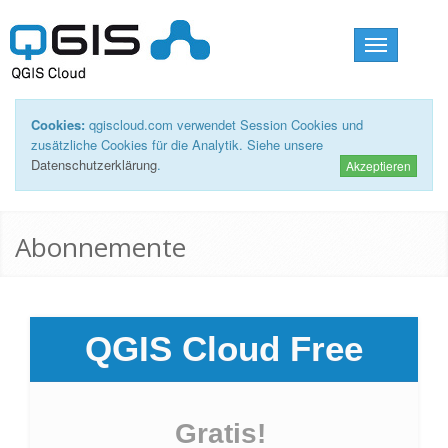
Toggle
navigation
Cookies:
qgiscloud.com verwendet Session Cookies und
zusätzliche Cookies für die Analytik. Siehe unsere
Datenschutzerklärung
.
Akzeptieren
Abonnemente
QGIS Cloud Free
Gratis!