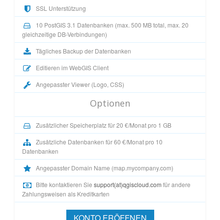
SSL Unterstützung
10 PostGIS 3.1 Datenbanken (max. 500 MB total, max. 20
gleichzeitige DB-Verbindungen)
Tägliches Backup der Datenbanken
Editieren im WebGIS Client
Angepasster Viewer (Logo, CSS)
Optionen
Zusätzlicher Speicherplatz für 20 €/Monat pro 1 GB
Zusätzliche Datenbanken für 60 €/Monat pro 10
Datenbanken
Angepasster Domain Name (map.mycompany.com)
Bitte kontaktieren Sie
support(at)qgiscloud.com
für andere
Zahlungsweisen als Kreditkarten
KONTO ERÖFFNEN