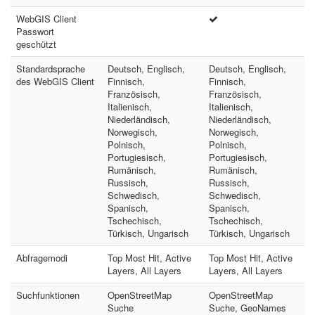
WebGIS Client
Passwort
geschützt
Standardsprache
Deutsch, Englisch,
Deutsch, Englisch,
des WebGIS Client
Finnisch,
Finnisch,
Französisch,
Französisch,
Italienisch,
Italienisch,
Niederländisch,
Niederländisch,
Norwegisch,
Norwegisch,
Polnisch,
Polnisch,
Portugiesisch,
Portugiesisch,
Rumänisch,
Rumänisch,
Russisch,
Russisch,
Schwedisch,
Schwedisch,
Spanisch,
Spanisch,
Tschechisch,
Tschechisch,
Türkisch, Ungarisch
Türkisch, Ungarisch
Abfragemodi
Top Most Hit, Active
Top Most Hit, Active
Layers, All Layers
Layers, All Layers
Suchfunktionen
OpenStreetMap
OpenStreetMap
Suche
Suche, GeoNames