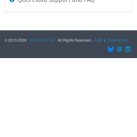
© 2013-2026
Sourcepole AG
. All Rights Reserved.
AGB
|
Datenschutz