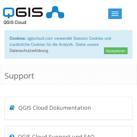
Toggle
navigation
Cookies:
qgiscloud.com verwendet Session Cookies und
zusätzliche Cookies für die Analytik. Siehe unsere
Datenschutzerklärung
.
Akzeptieren
Support
QGIS Cloud Dokumentation
QGIS Cloud Support und FAQ